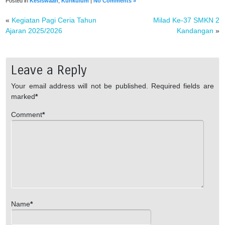
Posted in
Kesiswaan
,
Kurikulum
|
No Comments »
«
Kegiatan Pagi Ceria Tahun
Milad Ke-37 SMKN 2
Ajaran 2025/2026
Kandangan
»
Leave a Reply
Your email address will not be published.
Required fields are
marked
*
Comment
*
Name
*