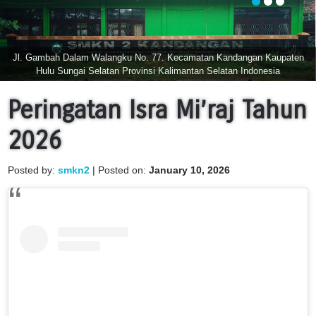
Jl. Gambah Dalam Walangku No. 77. Kecamatan Kandangan Kaupaten
Hulu Sungai Selatan Provinsi Kalimantan Selatan Indonesia
Peringatan Isra Mi’raj Tahun
2026
Posted by:
smkn2
| Posted on:
January 10, 2026