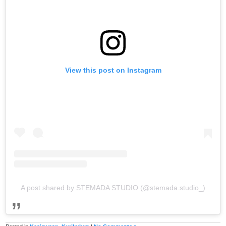
View this post on Instagram
A post shared by STEMADA STUDIO (@stemada.studio_)