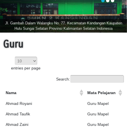
Jl. Gambah Dalam Walangku No. 77. Kecamatan Kandangan Kaupaten
Hulu Sungai Selatan Provinsi Kalimantan Selatan Indonesia
Guru
entries per page
Search:
Nama
Mata Pelajaran
Ahmad Royani
Guru Mapel
Ahmad Taufik
Guru Mapel
Ahmad Zaini
Guru Mapel