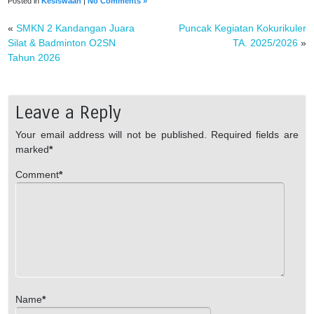
Posted in
Kesiswaan
|
No Comments »
«
SMKN 2 Kandangan Juara
Puncak Kegiatan Kokurikuler
Silat & Badminton O2SN
TA. 2025/2026
»
Tahun 2026
Leave a Reply
Your email address will not be published.
Required fields are
marked
*
Comment
*
Name
*