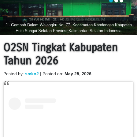
Jl. Gambah Dalam Walangku No. 77. Kecamatan Kandangan Kaupaten
Hulu Sungai Selatan Provinsi Kalimantan Selatan Indonesia
O2SN Tingkat Kabupaten
Tahun 2026
Posted by:
smkn2
| Posted on:
May 25, 2026