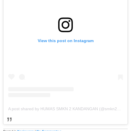
View this post on Instagram
A post shared by HUMAS SMKN 2 KANDANGAN (@smkn2kandangan_official)