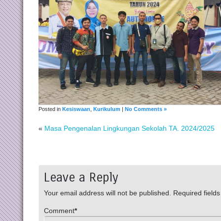
Posted in
Kesiswaan
,
Kurikulum
|
No Comments »
«
Masa Pengenalan Lingkungan Sekolah TA. 2024/2025
Leave a Reply
Your email address will not be published.
Required field
Comment
*