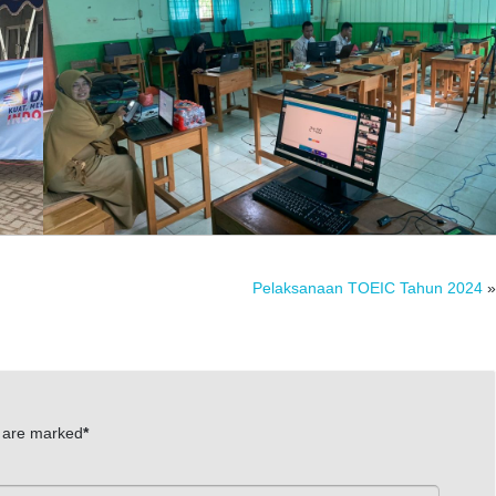
Pelaksanaan TOEIC Tahun 2024
»
s are marked
*