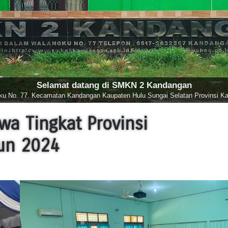
wa Tingkat Provinsi
un 2024