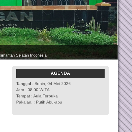
Pengumuman Kelulusan Kelas XII Tahun
2026
AGENDA
Tanggal : Senin, 04 Mei 2026
Jam : 08:00 WITA
Tempat : Aula Terbuka
Pakaian. : Putih Abu-abu