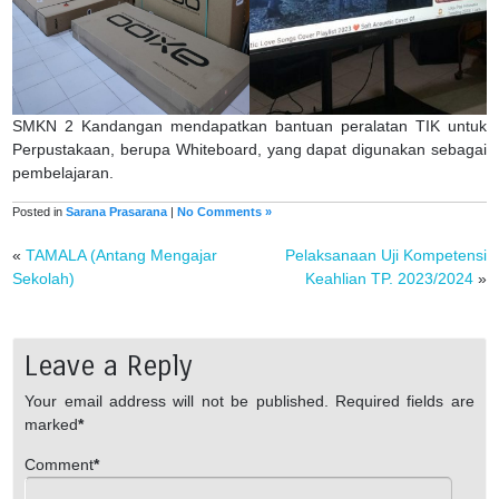
SMKN 2 Kandangan mendapatkan bantuan peralatan TIK untuk
Perpustakaan, berupa Whiteboard, yang dapat digunakan sebagai
pembelajaran.
Posted in
Sarana Prasarana
|
No Comments »
«
TAMALA (Antang Mengajar
Pelaksanaan Uji Kompetensi
Sekolah)
Keahlian TP. 2023/2024
»
Leave a Reply
Your email address will not be published.
Required fields are
marked
*
Comment
*