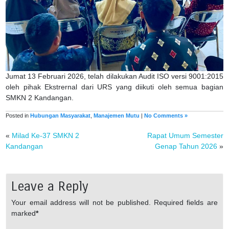
Jumat 13 Februari 2026, telah dilakukan Audit ISO versi 9001:2015
oleh pihak Ekstrernal dari URS yang diikuti oleh semua bagian
SMKN 2 Kandangan.
Posted in
Hubungan Masyarakat
,
Manajemen Mutu
|
No Comments »
«
Milad Ke-37 SMKN 2
Rapat Umum Semester
Kandangan
Genap Tahun 2026
»
Leave a Reply
Your email address will not be published.
Required fields are
marked
*