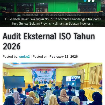
Jl. Gambah Dalam Walangku No. 77. Kecamatan Kandangan Kaupaten
Hulu Sungai Selatan Provinsi Kalimantan Selatan Indonesia
Audit Eksternal ISO Tahun
2026
Posted by:
smkn2
| Posted on:
February 13, 2026